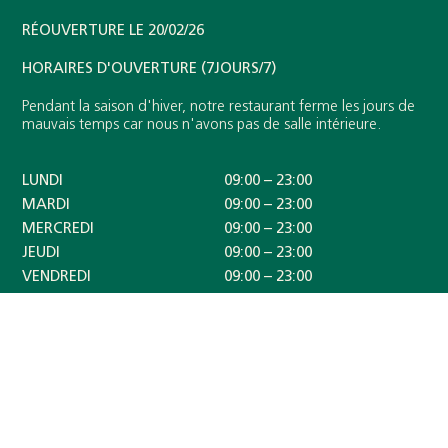
RÉOUVERTURE LE 20/02/26
HORAIRES D'OUVERTURE (7JOURS/7)
Pendant la saison d'hiver, notre restaurant ferme les jours de
mauvais temps car nous n'avons pas de salle intérieure.
LUNDI
09:00 – 23:00
MARDI
09:00 – 23:00
MERCREDI
09:00 – 23:00
JEUDI
09:00 – 23:00
VENDREDI
09:00 – 23:00
SAMEDI
09:00 – 23:00
DIMANCHE
09:00 – 23:00
OÙ NOUS RETROUVER