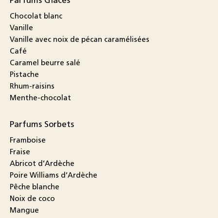
Parfums Glaces
Chocolat blanc
Vanille
Vanille avec noix de pécan caramélisées
Café
Caramel beurre salé
Pistache
Rhum-raisins
Menthe-chocolat
Parfums Sorbets
Framboise
Fraise
Abricot d’Ardèche
Poire Williams d’Ardèche
Pêche blanche
Noix de coco
Mangue