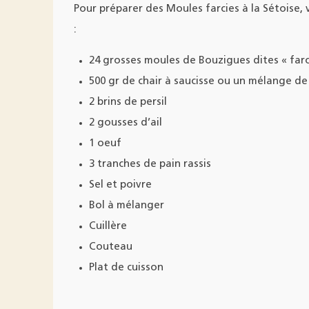
Pour préparer des Moules farcies à la Sétoise,
:
24 grosses moules de Bouzigues dites « farc
500 gr de chair à saucisse ou un mélange de
2 brins de persil
2 gousses d’ail
1 oeuf
3 tranches de pain rassis
Sel et poivre
Bol à mélanger
Cuillère
Couteau
Plat de cuisson