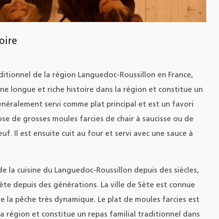
oire
aditionnel de la région Languedoc-Roussillon en France,
une longue et riche histoire dans la région et constitue un
généralement servi comme plat principal et est un favori
ose de grosses moules farcies de chair à saucisse ou de
uf. Il est ensuite cuit au four et servi avec une sauce à
 la cuisine du Languedoc-Roussillon depuis des siècles,
Sète depuis des générations. La ville de Sète est connue
de la pêche très dynamique. Le plat de moules farcies est
a région et constitue un repas familial traditionnel dans