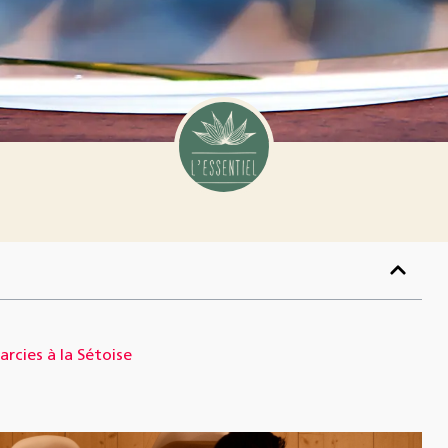
arcies à la Sétoise