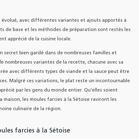
a évolué, avec différentes variantes et ajouts apportés à
nts de base et les méthodes de préparation sont restés les
t apprécié de la cuisine locale.
 un secret bien gardé dans de nombreuses familles et
 de nombreuses variantes de la recette, chacune avec sa
rée avec différents types de viande et la sauce peut être
es. Malgré ces variations, le plat reste un incontournable
pprécié par les gens du monde entier. Qu’elles soient
 maison, les moules farcies à la Sétoise raviront les
oine culinaire de la région.
les farcies à la Sétoise