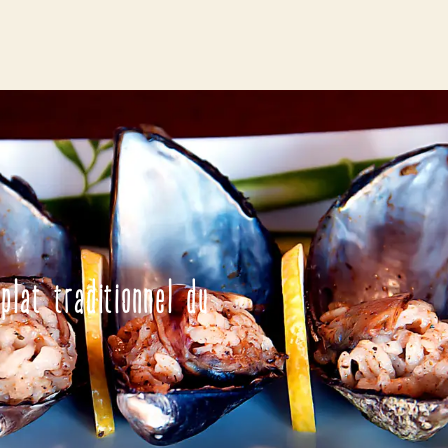
plat traditionnel du