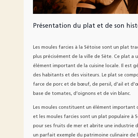
Présentation du plat et de son hist
Les moules farcies à la Sétoise sont un plat tr
plus précisément de la ville de Sète. Ce plat a 
élément important de la cuisine locale. Il est 
des habitants et des visiteurs. Le plat se comp
farce de porc et de bœuf, de persil, d’ail et d’œ
base de tomates, d’oignons et de vin blanc.
Les moules constituent un élément important de
et les moules farcies sont un plat populaire à 
pour ses fruits de mer et abrite une industrie 
un parfait exemple du patrimoine culinaire de l