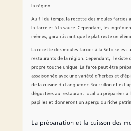
la région.
Au fil du temps, la recette des moules farcies 
la farce et à la sauce. Cependant, les ingrédie
mêmes, garantissant que le plat reste un élémen
La recette des moules farcies à la Sétoise est
restaurants de la région. Cependant, il existe
propre touche unique. La farce peut être prépa
assaisonnée avec une variété d’herbes et d’épic
de la cuisine du Languedoc-Roussillon et est a
dégustées au restaurant local ou préparées à la
papilles et donneront un aperçu du riche patrim
La préparation et la cuisson des mou