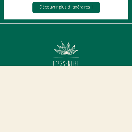
Découvrir plus d'itinéraires !
RÉOUVERTURE LE 20/02/26
HORAIRES D'OUVERTURE (7JOURS/7)
Pendant la saison d'hiver, notre restaurant ferme les jours de
mauvais temps car nous n'avons pas de salle intérieure.