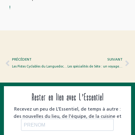
!
PRÉCÉDENT
SUIVANT
Les Pistes Cyclables du Languedoc : Découvrez le Charme du Sud à Vélo
Les spécialités de Sète : un voyage à travers ses délices culinaires
Rester en lien avec L’Essentiel
Recevez un peu de L’Essentiel, de temps à autre :
des nouvelles du lieu, de l’équipe, de la cuisine et
des moments à partager.