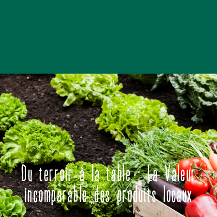
Du terroir à la table : La Valeur
incomparable des produits locaux