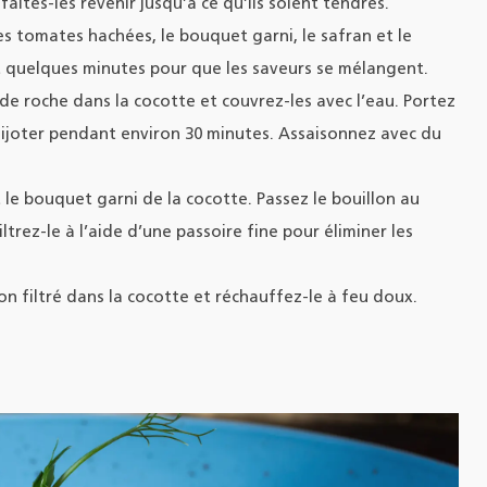
t faites-les revenir jusqu’à ce qu’ils soient tendres.
s tomates hachées, le bouquet garni, le safran et le
t quelques minutes pour que les saveurs se mélangent.
de roche dans la cocotte et couvrez-les avec l’eau. Portez
z mijoter pendant environ 30 minutes. Assaisonnez avec du
 le bouquet garni de la cocotte. Passez le bouillon au
ltrez-le à l’aide d’une passoire fine pour éliminer les
n filtré dans la cocotte et réchauffez-le à feu doux.