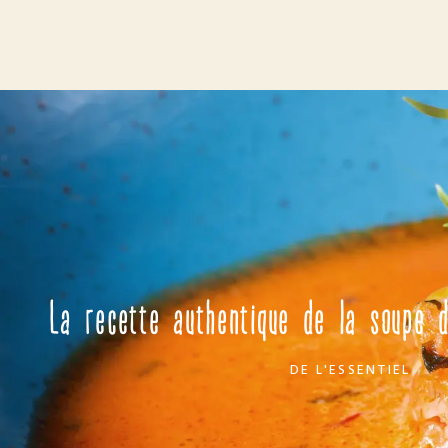
La recette authentique de la soupe 
DE
L'ESSENTIEL